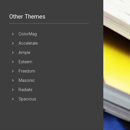
Other Themes
ColorMag
Accelerate
Ample
Esteem
Freedom
Masonic
Radiate
Spacious