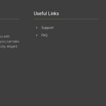
Useful Links
Support
FAQ
ou with
 you can take
ity, elegant