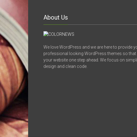
About Us
We love WordPress and we are here to provide y
professional looking WordPress themes so that
your website one step ahead. We focus on simplic
design and clean code.