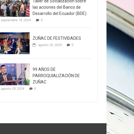
Taller de Socialización sobre
las acciones del Banco de
Desarrollo del Ecuador (BDE)
septiembre 19, 2024
0
ZUÑAC DE FESTIVIDADES
agosto 29, 2024
0
99 AÑOS DE
PARROQUIALIZACIÓN DE
ZUÑAC
agosto 29, 2024
0